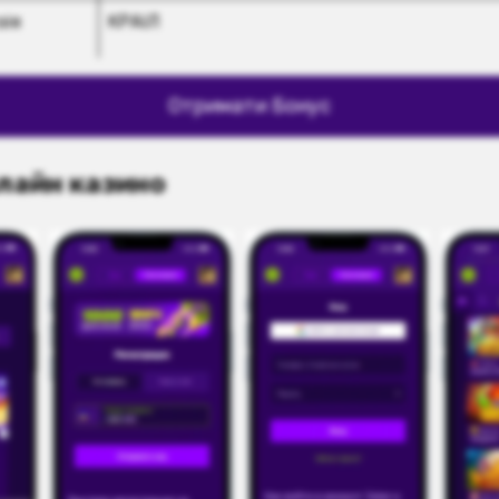
зія
КРАІЛ
Отримати Бонус
лайн казино