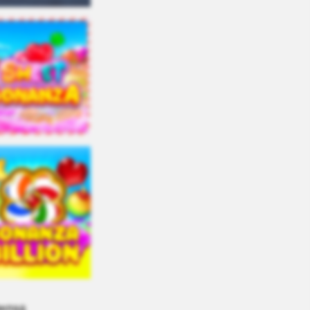
ГРАТИ
ДЕМО
ГРАТИ
ДЕМО
аклад