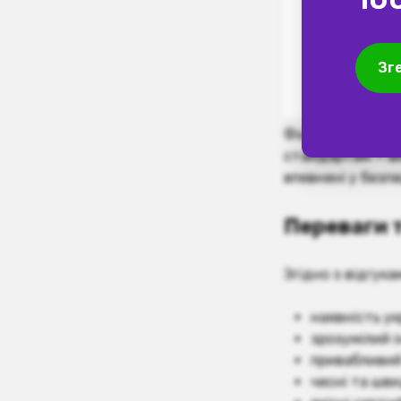
Зг
Фінансові опера
стандартам — ви
впевнені у безп
Переваги 
Згідно з відгука
наявність укр
зрозумілий 
привабливий
чесні та шви