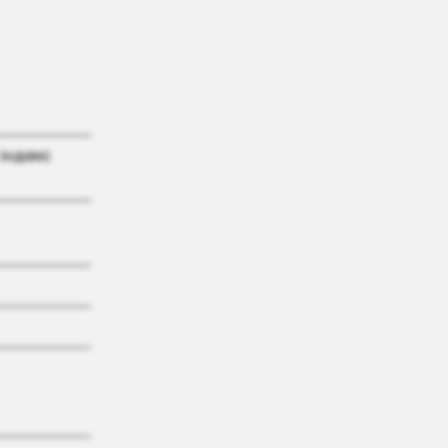
 індекс