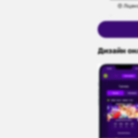
🤑 Ліцен
Дизайн он