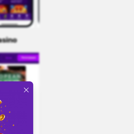
asino